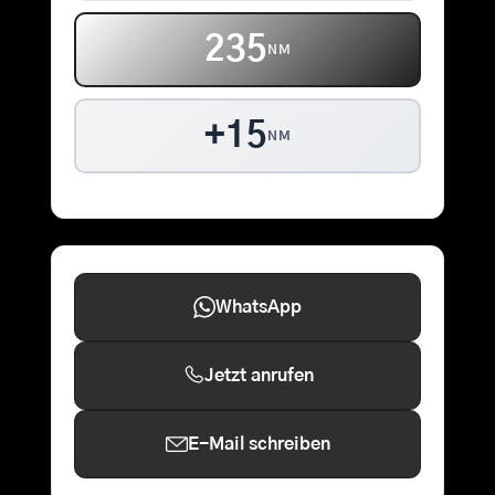
235
NM
+15
NM
WhatsApp
Jetzt anrufen
E-Mail schreiben