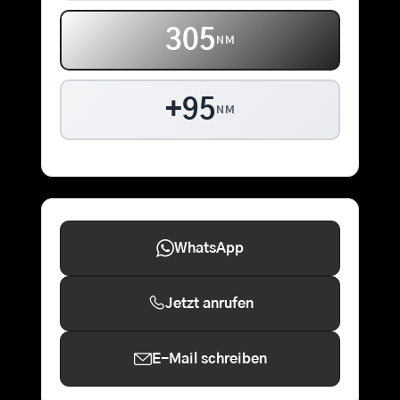
305
NM
+95
NM
WhatsApp
Jetzt anrufen
E-Mail schreiben