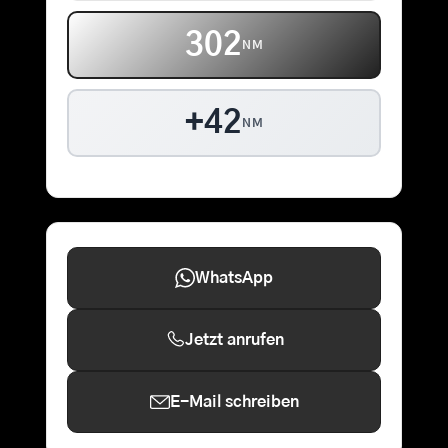
302
NM
+42
NM
WhatsApp
Jetzt anrufen
E-Mail schreiben