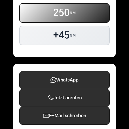
250
NM
+45
NM
WhatsApp
Jetzt anrufen
E-Mail schreiben