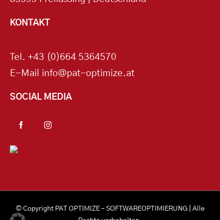
KONTAKT
Tel.
+43 (0)664 5364570
E-Mail
info@pat-optimize.at
SOCIAL MEDIA
© Copyright
PAT OPTIMIZE – SOFTWAREOPTIMIERUNG
| Alle