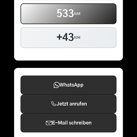
533
NM
+43
NM
WhatsApp
Jetzt anrufen
E-Mail schreiben