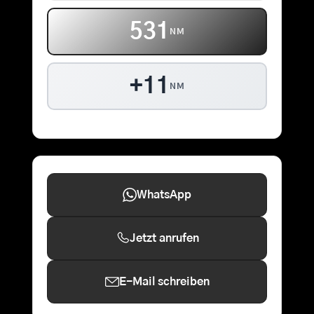
531
NM
+11
NM
WhatsApp
Jetzt anrufen
E-Mail schreiben