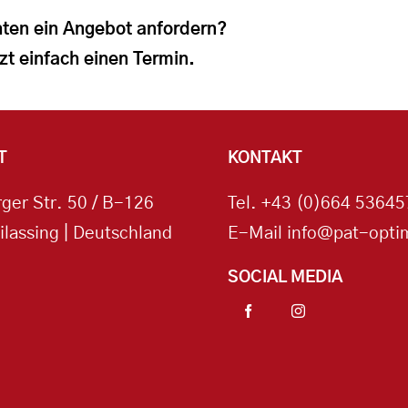
ten ein Angebot anfordern?
zt einfach einen Termin.
T
KONTAKT
ger Str. 50 / B-126
Tel.
+43 (0)664 53645
ilassing | Deutschland
E-Mail
info@pat-optim
SOCIAL MEDIA