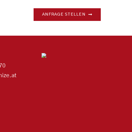
ANFRAGE STELLEN
70
ize.at