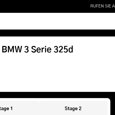
RUFEN SIE 
2015
❯
325d
Softwareoptimierung
r BMW 3 Serie 325d
Shop
FAQ
Referenzen
Leistungen
tage 1
Stage 2