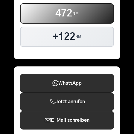
472
NM
+122
NM
WhatsApp
Jetzt anrufen
E-Mail schreiben