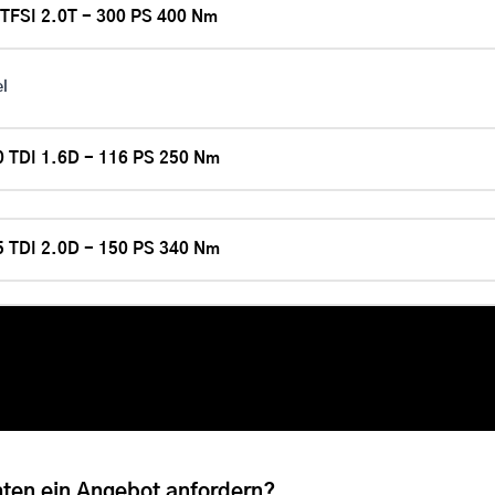
 TFSI 2.0T - 300 PS 400 Nm
el
0 TDI 1.6D - 116 PS 250 Nm
5 TDI 2.0D - 150 PS 340 Nm
ten ein Angebot anfordern?