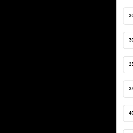
3
3
3
3
4