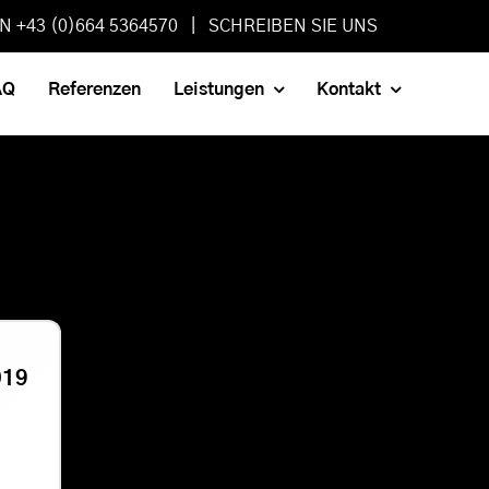
AN +43 (0)664 5364570 |
SCHREIBEN SIE UNS
AQ
Referenzen
Leistungen
Kontakt
019