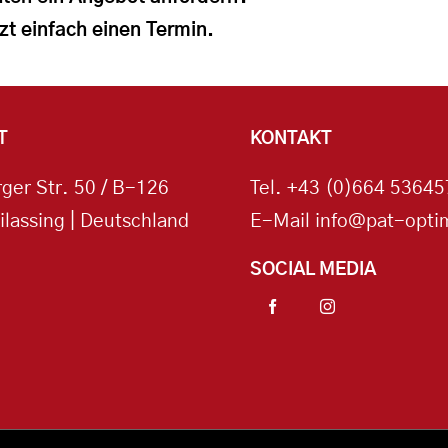
zt einfach einen Termin.
T
KONTAKT
ger Str. 50 / B-126
Tel.
+43 (0)664 53645
ilassing | Deutschland
E-Mail
info@pat-optim
SOCIAL MEDIA