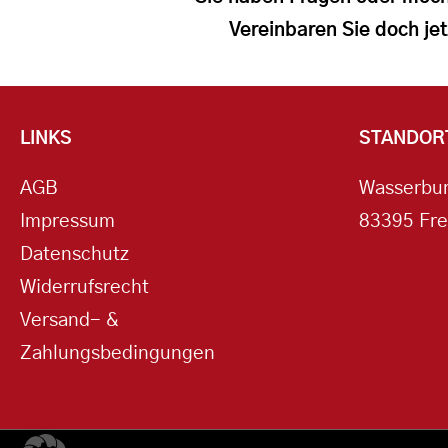
Vereinbaren Sie doch jet
LINKS
STANDOR
AGB
Wasserbur
Impressum
83395 Fre
Datenschutz
Widerrufsrecht
Versand- &
Zahlungsbedingungen