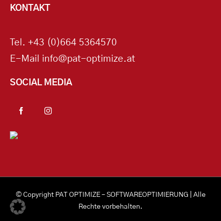
KONTAKT
Tel.
+43 (0)664 5364570
E-Mail
info@pat-optimize.at
SOCIAL MEDIA
© Copyright
PAT OPTIMIZE – SOFTWAREOPTIMIERUNG
| Alle
Rechte vorbehalten.